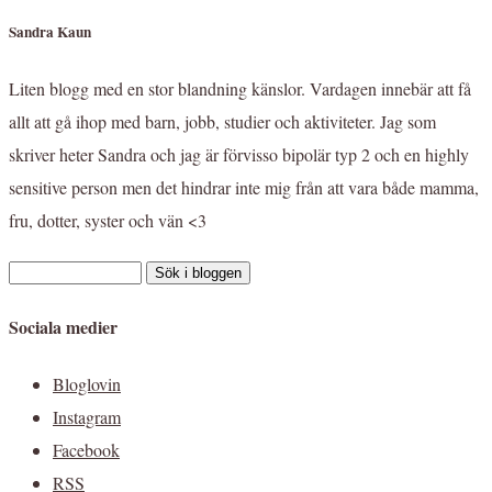
Sandra Kaun
Liten blogg med en stor blandning känslor. Vardagen innebär att få
allt att gå ihop med barn, jobb, studier och aktiviteter. Jag som
skriver heter Sandra och jag är förvisso bipolär typ 2 och en highly
sensitive person men det hindrar inte mig från att vara både mamma,
fru, dotter, syster och vän <3
Sociala medier
Bloglovin
Instagram
Facebook
RSS