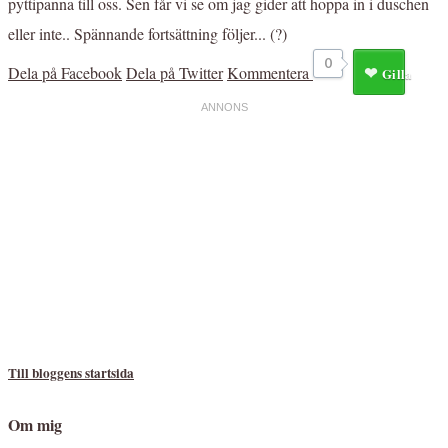
pyttipanna till oss. Sen får vi se om jag gider att hoppa in i duschen
eller inte.. Spännande fortsättning följer... (?)
0
Dela på Facebook
Dela på Twitter
Kommentera
Gilla
Till bloggens startsida
Om mig