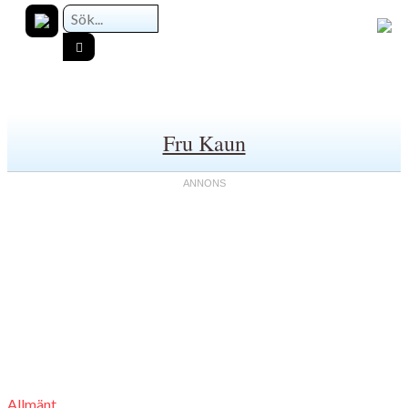
Fru Kaun
Allmänt