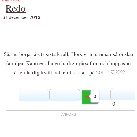
Redo
31 december 2013
Så, nu börjar årets sista kväll. Hörs vi inte innan så önskar
familjen Kaun er alla en härlig nyårsafton och hoppas ni
får en härlig kväll och en bra start på 2014! ♡♡♡
0
Gilla
0