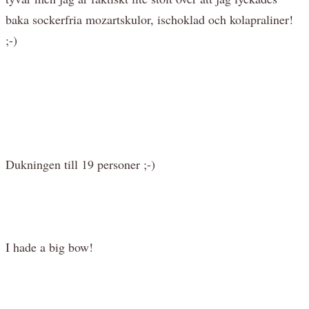
baka sockerfria mozartskulor, ischoklad och kolapraliner!
;-)
Dukningen till 19 personer ;-)
I hade a big bow!