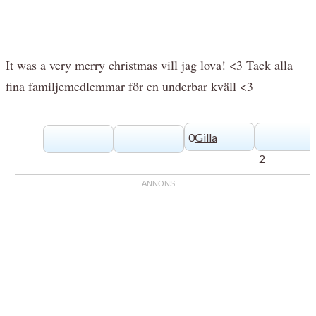
It was a very merry christmas vill jag lova! <3 Tack alla
fina familjemedlemmar för en underbar kväll <3
0
Gilla
2