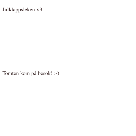
Julklappsleken <3
Tomten kom på besök! :-)