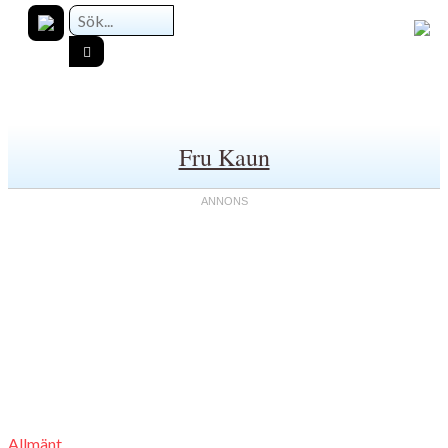
Fru Kaun
Allmänt