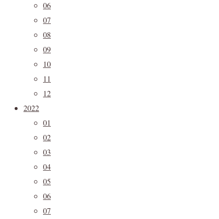
06
07
08
09
10
11
12
2022
01
02
03
04
05
06
07