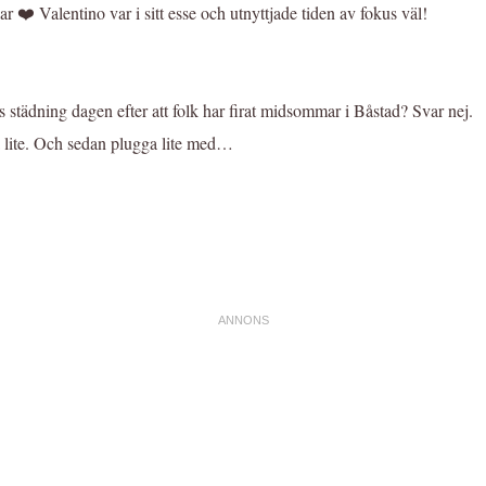
 Valentino var i sitt esse och utnyttjade tiden av fokus väl!
s städning dagen efter att folk har firat midsommar i Båstad? Svar nej.
a lite. Och sedan plugga lite med…