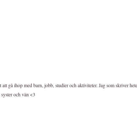
 att gå ihop med barn, jobb, studier och aktiviteter. Jag som skriver het
, syster och vän <3