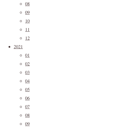
08
09
10
11
12
2021
01
02
03
04
05
06
07
08
09