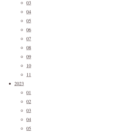
03
04
05
06
07
08
09
10
11
2023
01
02
03
04
05