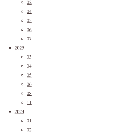
02
04
05
06
07
2025
03
04
05
06
08
11
2024
01
02