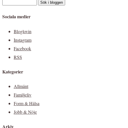
Sociala medier
Bloglovin
Instagram
Facebook
RSS
Kategorier
Allmänt
Familjeliv
Form & Hälsa
Jobb & Nöje
Arkiv