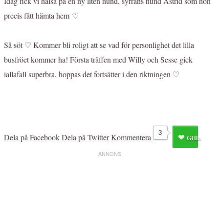
Idag fick vi hälsa på en ny liten hund, syrrans hund Astrid som hon
precis fått hämta hem ♡
Så söt ♡ Kommer bli roligt att se vad för personlighet det lilla
busfröet kommer ha! Första träffen med Willy och Sesse gick
iallafall superbra, hoppas det fortsätter i den riktningen ♡
3
Dela på Facebook
Dela på Twitter
Kommentera
Gilla