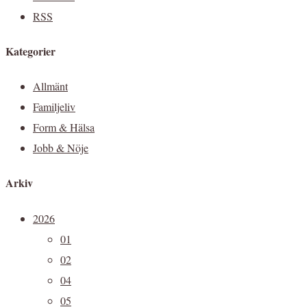
RSS
Kategorier
Allmänt
Familjeliv
Form & Hälsa
Jobb & Nöje
Arkiv
2026
01
02
04
05