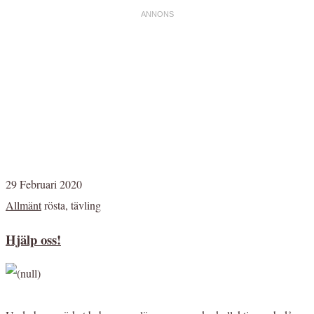
29 Februari 2020
Allmänt
rösta, tävling
Hjälp oss!