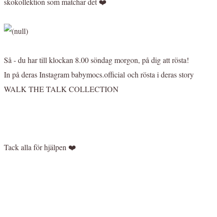
skokollektion som matchar det ❤️
Så - du har till klockan 8.00 söndag morgon, på dig att rösta!
In på deras Instagram babymocs.official och rösta i deras story
WALK THE TALK COLLECTION
Tack alla för hjälpen ❤️