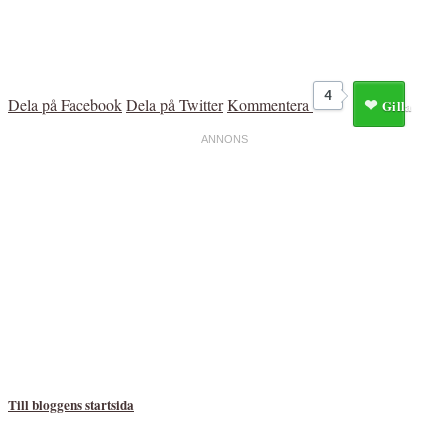
4
Dela på Facebook
Dela på Twitter
Kommentera
Gilla
Till bloggens startsida