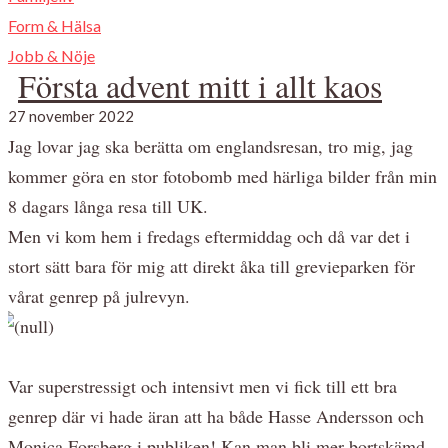
Form & Hälsa
Jobb & Nöje
Första advent mitt i allt kaos
27 november 2022
Jag lovar jag ska berätta om englandsresan, tro mig, jag
kommer göra en stor fotobomb med härliga bilder från min
8 dagars långa resa till UK.
Men vi kom hem i fredags eftermiddag och då var det i
stort sätt bara för mig att direkt åka till grevieparken för
vårat genrep på julrevyn.
Var superstressigt och intensivt men vi fick till ett bra
genrep där vi hade äran att ha både Hasse Andersson och
Monica Forsberg i publiken! Kan man bli mer bortskämd