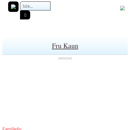
Fru Kaun
Familjeliv