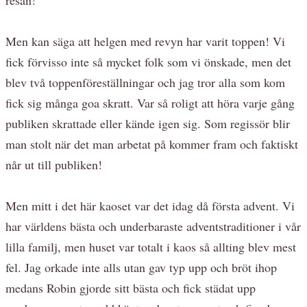
Men kan säga att helgen med revyn har varit toppen! Vi
fick förvisso inte så mycket folk som vi önskade, men det
blev två toppenföreställningar och jag tror alla som kom
fick sig många goa skratt. Var så roligt att höra varje gång
publiken skrattade eller kände igen sig. Som regissör blir
man stolt när det man arbetat på kommer fram och faktiskt
når ut till publiken!
Men mitt i det här kaoset var det idag då första advent. Vi
har världens bästa och underbaraste adventstraditioner i vår
lilla familj, men huset var totalt i kaos så allting blev mest
fel. Jag orkade inte alls utan gav typ upp och bröt ihop
medans Robin gjorde sitt bästa och fick städat upp