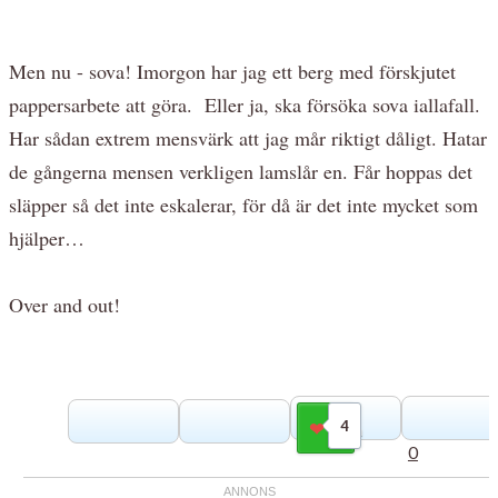
Men nu - sova! Imorgon har jag ett berg med förskjutet
pappersarbete att göra. Eller ja, ska försöka sova iallafall.
Har sådan extrem mensvärk att jag mår riktigt dåligt. Hatar
de gångerna mensen verkligen lamslår en. Får hoppas det
släpper så det inte eskalerar, för då är det inte mycket som
hjälper…
Over and out!
4
Gilla
0