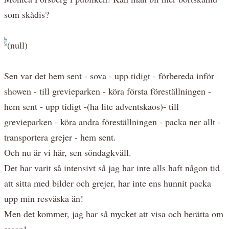
som skådis?
Sen var det hem sent - sova - upp tidigt - förbereda inför
showen - till grevieparken - köra första föreställningen -
hem sent - upp tidigt -(ha lite adventskaos)- till
grevieparken - köra andra föreställningen - packa ner allt -
transportera grejer - hem sent.
Och nu är vi här, sen söndagkväll.
Det har varit så intensivt så jag har inte alls haft någon tid
att sitta med bilder och grejer, har inte ens hunnit packa
upp min resväska än!
Men det kommer, jag har så mycket att visa och berätta om
resan!