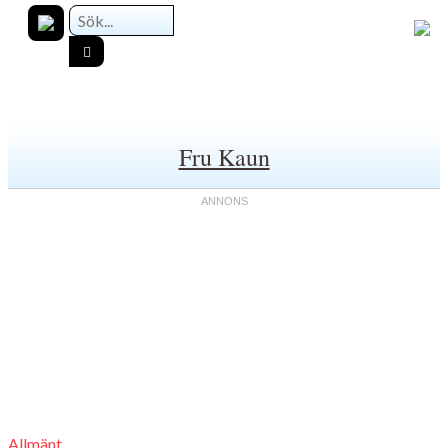
Fru Kaun
Allmänt