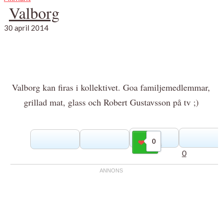
Valborg
30 april 2014
Valborg kan firas i kollektivet. Goa familjemedlemmar,
grillad mat, glass och Robert Gustavsson på tv ;)
0
Gilla
0