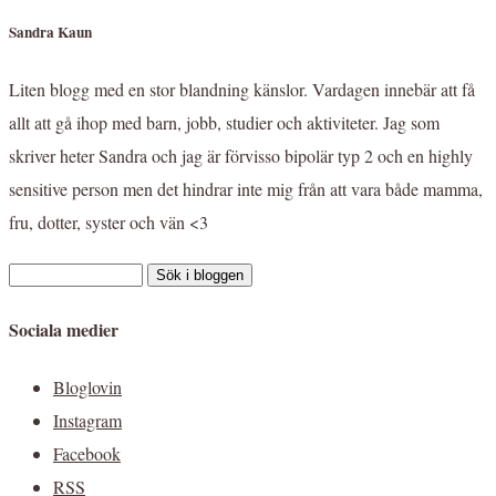
Sandra Kaun
Liten blogg med en stor blandning känslor. Vardagen innebär att få
allt att gå ihop med barn, jobb, studier och aktiviteter. Jag som
skriver heter Sandra och jag är förvisso bipolär typ 2 och en highly
sensitive person men det hindrar inte mig från att vara både mamma,
fru, dotter, syster och vän <3
Sociala medier
Bloglovin
Instagram
Facebook
RSS