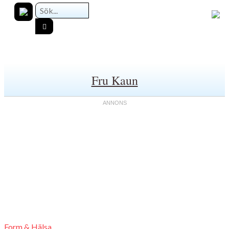
Fru Kaun
Form & Hälsa