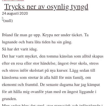
Trycks ner av osynlig tyngd
24 augusti 2020
Ibland får man ge upp. Krypa ner under täcket. Ta
lugnande och bara låta tiden ha sin gång.
Så har det varit idag.
Det har varit mycket, den tomma känslan som alltid skapas
efter en resa eller stor händelse, ångest över skola, stress
och stress inför skolstart på nya kurser. Lägg sedan till
känslorna som stretar åt alla håll för min familj, om
ekonomi och framtid. De senaste dagarna har jag kämpat
för att hålla mig ovanför ytan med en ångest liggande i
grunden.
Men sedan blev det strul, stor mensvärk och införstående i