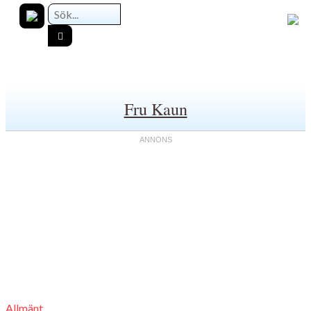
Fru Kaun
Allmänt