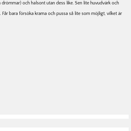
ka drömmar) och halsont utan dess like. Sen lite huvudvärk och
k. Får bara försöka krama och pussa så lite som möjligt, vilket är