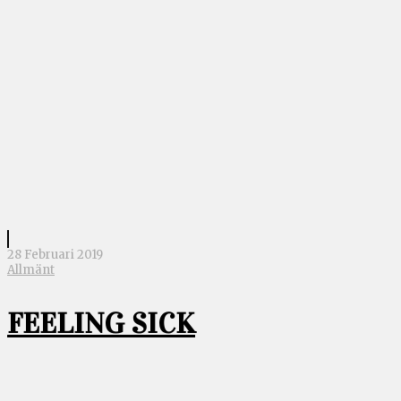
28 Februari 2019
Allmänt
FEELING SICK