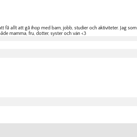
 få allt att gå ihop med barn, jobb, studier och aktiviteter. Jag som
 både mamma, fru, dotter, syster och vän <3