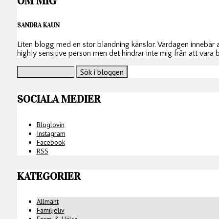
OM MIG
SANDRA KAUN
Liten blogg med en stor blandning känslor. Vardagen innebär att
highly sensitive person men det hindrar inte mig från att vara
SOCIALA MEDIER
Bloglovin
Instagram
Facebook
RSS
KATEGORIER
Allmänt
Familjeliv