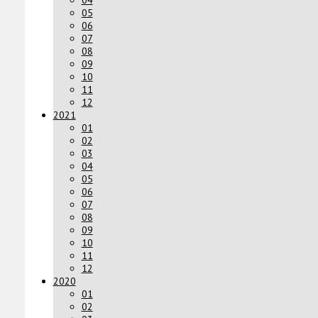
05
06
07
08
09
10
11
12
2021
01
02
03
04
05
06
07
08
09
10
11
12
2020
01
02