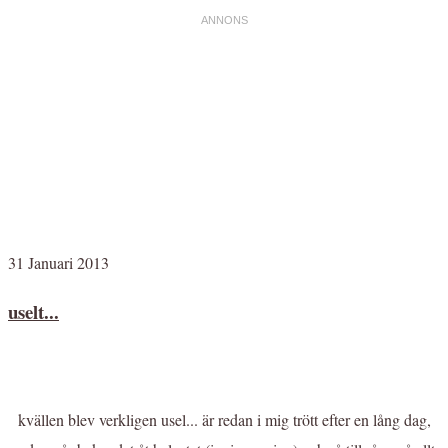
31 Januari 2013
uselt...
kvällen blev verkligen usel... är redan i mig trött efter en lång dag,