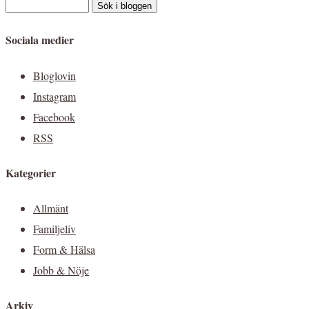
Sociala medier
Bloglovin
Instagram
Facebook
RSS
Kategorier
Allmänt
Familjeliv
Form & Hälsa
Jobb & Nöje
Arkiv