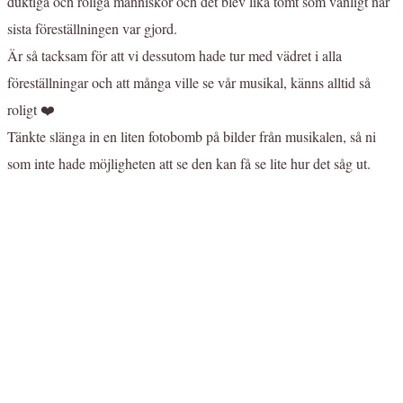
duktiga och roliga människor och det blev lika tomt som vanligt när
sista föreställningen var gjord.
Är så tacksam för att vi dessutom hade tur med vädret i alla
föreställningar och att många ville se vår musikal, känns alltid så
roligt ❤️
Tänkte slänga in en liten fotobomb på bilder från musikalen, så ni
som inte hade möjligheten att se den kan få se lite hur det såg ut.