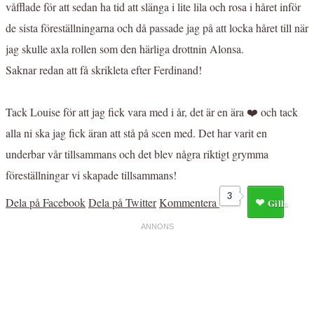
våfflade för att sedan ha tid att slänga i lite lila och rosa i håret inför
de sista föreställningarna och då passade jag på att locka håret till när
jag skulle axla rollen som den härliga drottnin Alonsa.
Saknar redan att få skrikleta efter Ferdinand!
Tack Louise för att jag fick vara med i år, det är en ära ❤️ och tack
alla ni ska jag fick äran att stå på scen med. Det har varit en
underbar vår tillsammans och det blev några riktigt grymma
föreställningar vi skapade tillsammans!
3
Dela på Facebook
Dela på Twitter
Kommentera
Gilla