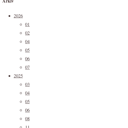
Arkiv
2026
01
02
04
05
06
07
2025
03
04
05
06
08
11