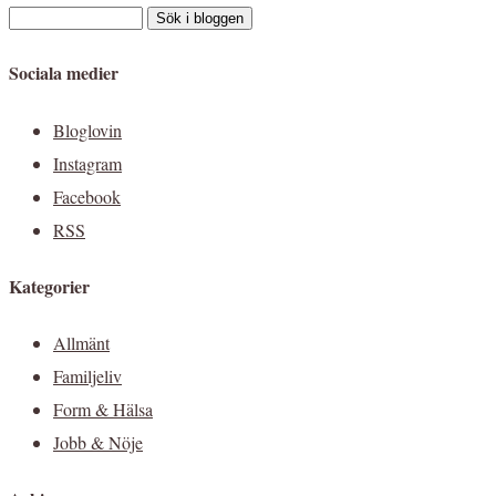
Sociala medier
Bloglovin
Instagram
Facebook
RSS
Kategorier
Allmänt
Familjeliv
Form & Hälsa
Jobb & Nöje