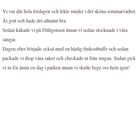
Vi var där hela lördagen och lekte runder i det sköna sommarvädret.
Åt gott och hade det allmänt bra.
Sedan käkade vi på Dilligensen innan vi sedan slocknade i våra
sängar.
Dagen efter började också med en härlig frukostbuffe och sedan
packade vi ihop våra saker och checkade ut från stugan. Sedan gick
vi in för ännu en dag i parken innan vi skulle bege oss hem igen!