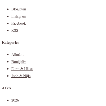
Bloglovin
Instagram
Facebook
RSS
Kategorier
Allmänt
Familjeliv
Form & Hälsa
Jobb & Nöje
Arkiv
2026