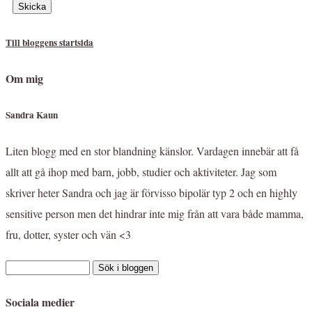
Till bloggens startsida
Om mig
Sandra Kaun
Liten blogg med en stor blandning känslor. Vardagen innebär att få
allt att gå ihop med barn, jobb, studier och aktiviteter. Jag som
skriver heter Sandra och jag är förvisso bipolär typ 2 och en highly
sensitive person men det hindrar inte mig från att vara både mamma,
fru, dotter, syster och vän <3
Sociala medier