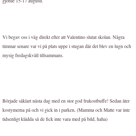
gjorde 15-17 augusti.
Vi begav oss i väg direkt efter att Valentino slutat skolan. Några
timmar senare var vi på plats uppe i stugan där det blev en lugn och
mysig fredagskväll tillsammans.
Började såklart nästa dag med en stor god frukostbuffe! Sedan åter
kostymerna på och vi gick in i parken, (Mamma och Matte var inte
tidsenligt klädda så de fick inte vara med på bild, haha)